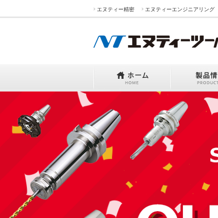
エヌティー精密
エヌティーエンジニアリング
ホーム