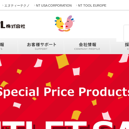
エヌティーテクノ
NT USA CORPORATION
NT TOOL EUROPE
製品情報
お客様サポート
会社情報